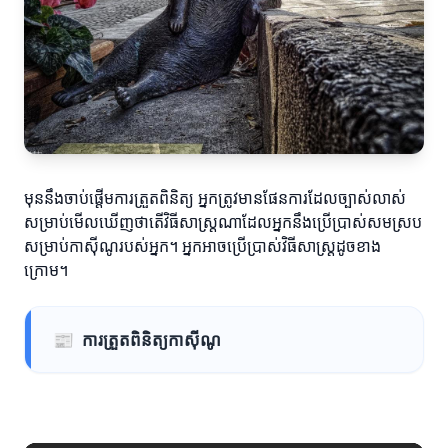
មុននឹងចាប់ផ្តើមការត្រួតពិនិត្យ អ្នកត្រូវមានផែនការដែលច្បាស់លាស់
សម្រាប់មើលឃើញថាតើវិធីសាស្ត្រណាដែលអ្នកនឹងប្រើប្រាស់សមស្រប
សម្រាប់កាស៊ីណូរបស់អ្នក។ អ្នកអាចប្រើប្រាស់វិធីសាស្ត្រដូចខាង
ក្រោម។
📰
ការត្រួតពិនិត្យកាស៊ីណូ