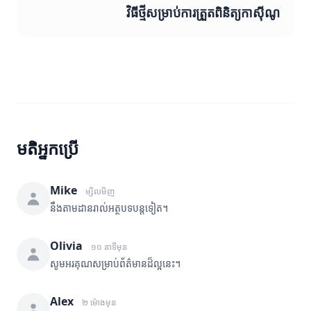
វិធីថ្មីសម្រាប់ការត្រួតពិនិត្យកាស៊ីណូ
មតិអ្នកប្រើ
Mike
ម្សិលមិញ
នឹងតាមដានរាល់អត្ថបទបន្តទៀត។
Olivia
១០ នាទីមុន
សូមអរគុណសម្រាប់ព័ត៌មានដ៏ល្អនេះ។
Alex
២ ម៉ោងមុន