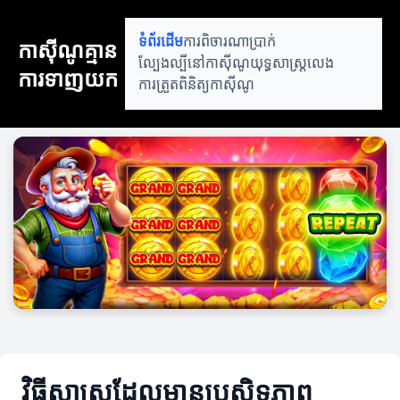
ទំព័រដើម
ការពិចារណាប្រាក់
កាស៊ីណូគ្មាន
ល្បែងល្បីនៅកាស៊ីណូ
យុទ្ធសាស្រ្តលេង
ការទាញយក
ការត្រួតពិនិត្យកាស៊ីណូ
វិធីសាស្ត្រដែលមានប្រសិទ្ធភាព