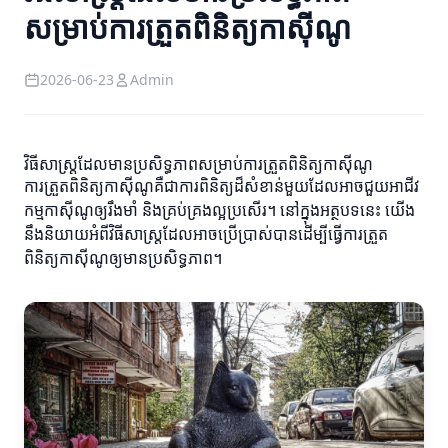
សម្រាប់ការត្រួតពិនិត្យកាស៊ីណូ
2026-06-23
Admin
វិធីសាស្ត្រដែលមានប្រសិទ្ធភាពសម្រាប់ការត្រួតពិនិត្យកាស៊ីណូ
ការត្រួតពិនិត្យកាស៊ីណូគឺជាការពិនិត្យដ៏សំខាន់មួយដែលអាចជួយអាជីវ
កម្មកាស៊ីណូឲ្យរឹងមាំ និងគ្រប់គ្រងល្អប្រសើរ។ នៅក្នុងអត្ថបទនេះ យើង
នឹងនិយាយអំពីវិធីសាស្ត្រដែលអាចប្រើប្រាស់បានដើម្បីធ្វើការត្រួត
ពិនិត្យកាស៊ីណូឲ្យមានប្រសិទ្ធភាព។