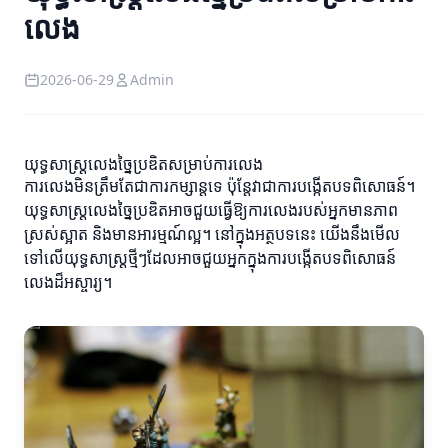
លេង
2026-06-29
Admin
យុទ្ធសាស្រ្តលេងច្នៃប្រឌិតសម្រាប់ការលេង
ការលេងមិនត្រឹមតែជាការកម្សាន្តទេ ប៉ុន្តែវាជាការបង្កើតបទពិសោធន៍។
យុទ្ធសាស្រ្តលេងច្នៃប្រឌិតអាចជួយធ្វើឱ្យការលេងរបស់អ្នកមានភាព
ស្រស់ស្អាត និងមានអារម្មណ៍ល្អ។ នៅក្នុងអត្ថបទនេះ យើងនឹងមើល
ទៅលើយុទ្ធសាស្រ្តថ្មីៗដែលអាចជួយអ្នកក្នុងការបង្កើតបទពិសោធន៍
លេងដ៏អស្ចារ្យ។