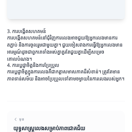
3. ការបង្កើតសហគមន៍
ការបង្កើតសហគមន៍នៅជុំវិញការលេងអាចជួយឱ្យអ្នកលេងមានការ
តភ្ជាប់ និងការចូលរួមជាមួយគ្នា។ ជួយចៀសវាងការធ្វើឱ្យអ្នកលេងមាន
អារម្មណ៍ដូចជាពួកគេទាំងអស់គ្នាគួរតែជួយគ្នាដើម្បីសម្រេច
គោលបំណង។
4. ការប្តេជ្ញាចិត្តនិងការប្រែប្រួល
ការប្តេជ្ញាចិត្តក្នុងការលេងគឺជាកត្តាសមាសភាគដ៏សំខាន់។ ត្រូវតែមាន
ភាពទាន់សម័យ និងអាចប្រែប្រួលទៅតាមចម្ងាយនៃការលេងរបស់អ្នក។
មុន
យុទ្ធសាស្រ្តលេងសម្រាប់ភាពជោគជ័យ