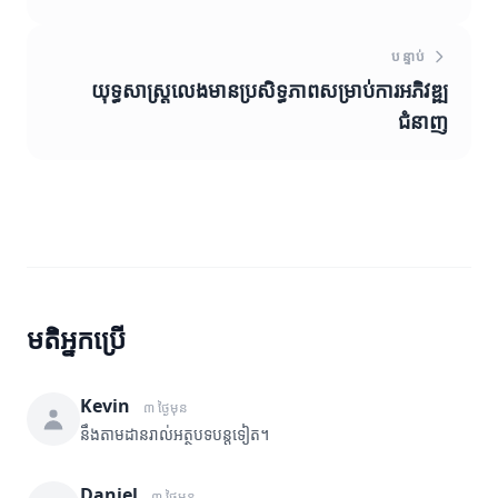
បន្ទាប់
យុទ្ធសាស្រ្តលេងមានប្រសិទ្ធភាពសម្រាប់ការអភិវឌ្ឍ
ជំនាញ
មតិអ្នកប្រើ
Kevin
៣ ថ្ងៃមុន
នឹងតាមដានរាល់អត្ថបទបន្តទៀត។
Daniel
៣ ថ្ងៃមុន