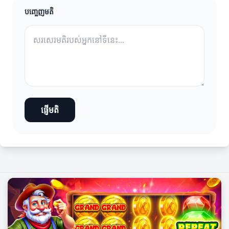
បញ្ចេញមតិ
ផ្ញើមតិ