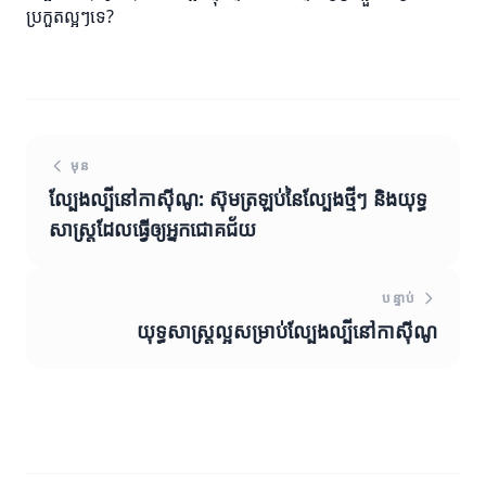
ប្រកួតល្អៗទេ?
មុន
ល្បែងល្បីនៅកាស៊ីណូ: ស៊ុមត្រឡប់នៃល្បែងថ្មីៗ និងយុទ្ធ
សាស្ត្រដែលធ្វើឲ្យអ្នកជោគជ័យ
បន្ទាប់
យុទ្ធសាស្ត្រល្អសម្រាប់ល្បែងល្បីនៅកាស៊ីណូ