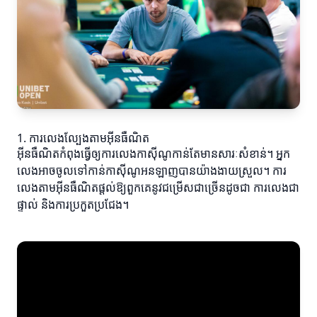
1. ការលេងល្បែងតាមអ៊ីនធឺណិត
អ៊ីនធឺណិតកំពុងធ្វើឲ្យការលេងកាស៊ីណូកាន់តែមានសារៈសំខាន់។ អ្នក
លេងអាចចូលទៅកាន់កាស៊ីណូអនឡាញបានយ៉ាងងាយស្រួល។ ការ
លេងតាមអ៊ីនធឺណិតផ្តល់ឱ្យពួកគេនូវជម្រើសជាច្រើនដូចជា ការលេងជា
ផ្ទាល់ និងការប្រកួតប្រជែង។