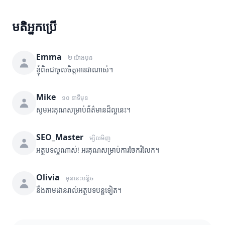
មតិអ្នកប្រើ
Emma
២ ម៉ោងមុន
ខ្ញុំពិតជាចូលចិត្តអានវាណាស់។
Mike
១០ នាទីមុន
សូមអរគុណសម្រាប់ព័ត៌មានដ៏ល្អនេះ។
SEO_Master
ម្សិលមិញ
អត្ថបទល្អណាស់! អរគុណសម្រាប់ការចែករំលែក។
Olivia
មុននេះបន្តិច
នឹងតាមដានរាល់អត្ថបទបន្តទៀត។