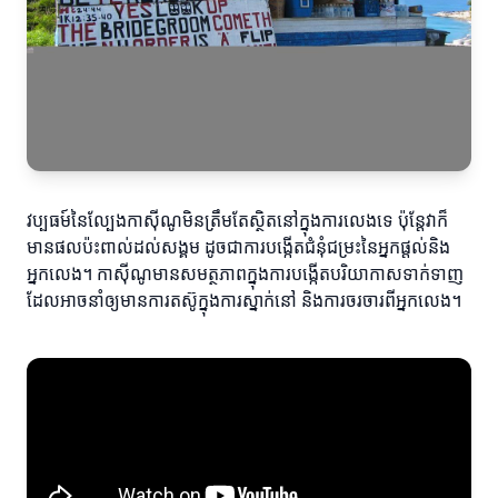
វប្បធម៍នៃល្បែងកាស៊ីណូមិនត្រឹមតែស្ថិតនៅក្នុងការលេងទេ ប៉ុន្តែវាក៏
មានផលប៉ះពាល់ដល់សង្គម ដូចជាការបង្កើតជំនុំជម្រះនៃអ្នកផ្តល់និង
អ្នកលេង។ កាស៊ីណូមានសមត្ថភាពក្នុងការបង្កើតបរិយាកាសទាក់ទាញ
ដែលអាចនាំឲ្យមានការតស៊ូក្នុងការស្នាក់នៅ និងការចរចារពីអ្នកលេង។