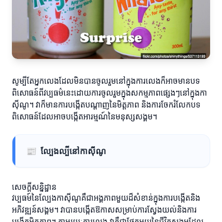
សូម្បីតែអ្នកលេងដែលមិនបានចូលរួមនៅក្នុងការលេងក៏អាចមានបទ
ពិសោធន៍ពីវប្បធម៌នេះដោយការចូលរួមក្នុងសកម្មភាពផ្សេងៗនៅក្នុងកា
ស៊ីណូ។ វាក៏មានការបង្កើតបណ្ដាញនៃមិត្តភាព និងការចែករំលែកបទ
ពិសោធន៍ដែលអាចបង្កើតអារម្មណ៍នៃមនុស្សសង្គម។
📰
ល្បែងល្បីនៅកាស៊ីណូ
សេចក្តីសន្និដ្ឋាន
វប្បធម៍នៃល្បែងកាស៊ីណូគឺជាអង្គភាពមួយដ៏សំខាន់ក្នុងការបង្កើតនិង
អភិវឌ្ឍន៍សង្គម។ វាបានបង្កើតឱកាសសម្រាប់ការស្វែងយល់និងការ
បង្កើតមិត្តភាព។ តាមរយៈការលេង វាគឺជាផ្នែកមួយនៃជីវិតសង្គមដែល