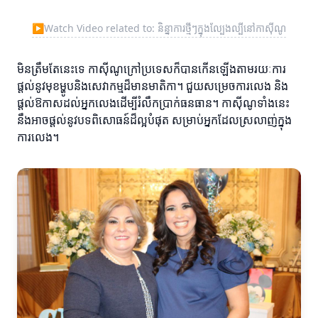
▶
Watch Video related to: និន្នាការថ្មីៗក្នុងល្បែងល្បីនៅកាស៊ីណូ
មិនត្រឹមតែនេះទេ កាស៊ីណូក្រៅប្រទេសក៏បានកើនឡើងតាមរយៈការ
ផ្តល់នូវមុខម្ហូបនិងសេវាកម្មដ៏មានមាតិកា។ ជួយសម្រេចការលេង និង
ផ្តល់ឱកាសដល់អ្នកលេងដើម្បីរំលឹកប្រាក់ធនធាន។ កាស៊ីណូទាំងនេះ
នឹងអាចផ្តល់នូវបទពិសោធន៍ដ៏ល្អបំផុត សម្រាប់អ្នកដែលស្រលាញ់ក្នុង
ការលេង។