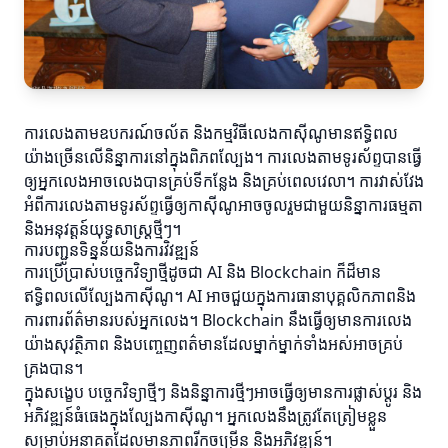
ការលេងតាមឧបករណ៍ចល័ត និងកម្មវិធីលេងកាស៊ីណូមានឥទ្ធិពល
យ៉ាងច្រើនលើនិន្នាការនៅក្នុងពិភពល្បែង។ ការលេងតាមទូរស័ព្ទបានធ្វើ
ឲ្យអ្នកលេងអាចលេងបានគ្រប់ទីកន្លែង និងគ្រប់ពេលវេលា។ ការវាស់វែង
អំពីការលេងតាមទូរស័ព្ទធ្វើឲ្យកាស៊ីណូអាចចូលរួមជាមួយនិន្នាការធម្មតា
និងអនុវត្តន៍យុទ្ធសាស្ត្រថ្មីៗ។
ការបញ្ជូនទិន្នន័យនិងការវិវឌ្ឍន៍
ការប្រើប្រាស់បច្ចេកវិទ្យាថ្មីដូចជា AI និង Blockchain ក៏ដ៏មាន
ឥទ្ធិពលលើល្បែងកាស៊ីណូ។ AI អាចជួយក្នុងការធានាបុគ្គលិកភាពនិង
ការពារព័ត៌មានរបស់អ្នកលេង។ Blockchain នឹងធ្វើឲ្យមានការលេង
យ៉ាងសុវត្ថិភាព និងបញ្ចេញពត៌មានដែលម្នាក់ម្នាក់ទាំងអស់អាចគ្រប់
គ្រងបាន។
ក្នុងសង្ខេប បច្ចេកវិទ្យាថ្មីៗ និងនិន្នាការថ្មីៗអាចធ្វើឲ្យមានការផ្លាស់ប្តូរ និង
អភិវឌ្ឍន៍ធំធេងក្នុងល្បែងកាស៊ីណូ។ អ្នកលេងនឹងត្រូវតែត្រៀមខ្លួន
សម្រាប់អនាគតដែលមានភាពរីកចម្រើន និងអភិវឌ្ឍន៍។